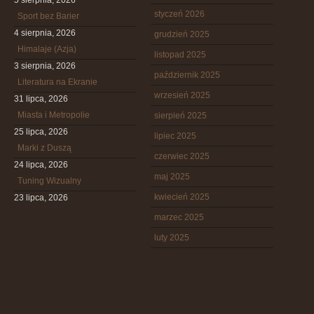
5 sierpnia, 2026
styczeń 2026
Sport bez Barier
4 sierpnia, 2026
grudzień 2025
Himalaje (Azja)
listopad 2025
3 sierpnia, 2026
październik 2025
Literatura na Ekranie
wrzesień 2025
31 lipca, 2026
Miasta i Metropolie
sierpień 2025
25 lipca, 2026
lipiec 2025
Marki z Duszą
czerwiec 2025
24 lipca, 2026
maj 2025
Tuning Wizualny
kwiecień 2025
23 lipca, 2026
marzec 2025
luty 2025