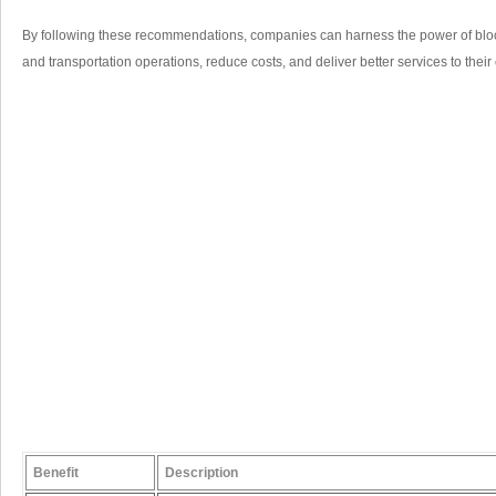
By following these⁢ recommendations, companies can harness the ⁤power of blockch
and​ transportation ⁢operations, reduce‌ costs, and deliver better services to​ thei
Benefit
Description