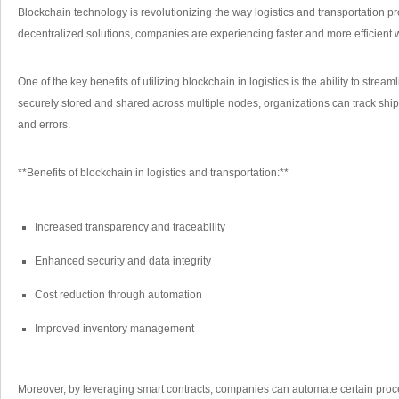
Blockchain technology is revolutionizing the way logistics and transportation 
decentralized⁣ solutions, companies ⁢are experiencing faster and more efficient 
One of the⁣ key benefits‍ of utilizing blockchain in logistics is ⁤the ability ⁤to⁤ stre
securely stored and shared⁣ across multiple nodes, organizations can track⁤ shipme
and errors.
**Benefits of ‌blockchain​ in logistics and transportation:**
Increased transparency‍ and traceability
Enhanced security and⁤ data integrity
Cost reduction through⁣ automation
Improved inventory management
Moreover, by leveraging smart contracts,​ companies can automate certain pr