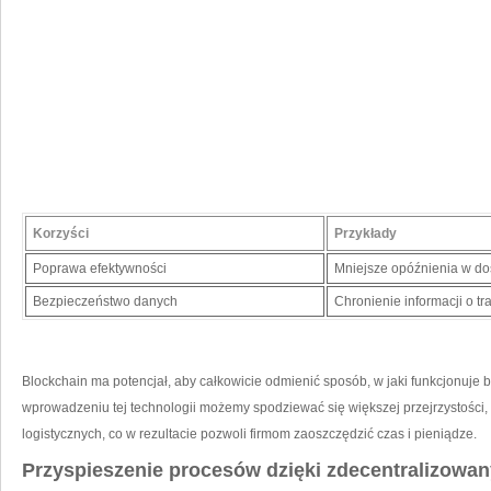
Korzyści
Przykłady
Poprawa efektywności
Mniejsze opóźnienia w d
Bezpieczeństwo danych
Chronienie informacji ‌o t
Blockchain ma potencjał,⁣ aby całkowicie ⁤odmienić sposób, w ​jaki funkcjonuje b
wprowadzeniu tej technologii możemy spodziewać się większej ‍przejrzystości
logistycznych, co w ​rezultacie pozwoli firmom zaoszczędzić​ czas i pieniądze.
Przyspieszenie procesów dzięki zdecentralizowa