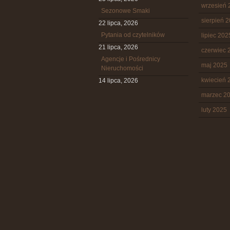
wrzesień 
Sezonowe Smaki
sierpień 
22 lipca, 2026
Pytania od czytelników
lipiec 202
21 lipca, 2026
czerwiec 
Agencje i Pośrednicy
maj 2025
Nieruchomości
kwiecień 
14 lipca, 2026
marzec 2
luty 2025