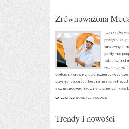
Zrównoważona Mod
Ekos-Sułów to w
podejście do pr
kosztownych zmi
praktyczne pod
zakupów, podróż
wspierających b
osobach, które chcą lepiej rozumieć współcze
przystępny sposób. Nowości na stronie Recykli
można traktować jako zielony przewodnik dla 
CATEGORIES:
NOWE TECHNOLOGIE
Trendy i nowości