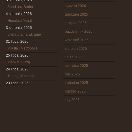
5 sierpnia, 2026
styczeń 2026
Sport bez Barier
4 sierpnia, 2026
grudzień 2025
Himalaje (Azja)
listopad 2025
3 sierpnia, 2026
październik 2025
Literatura na Ekranie
wrzesień 2025
31 lipca, 2026
Miasta i Metropolie
sierpień 2025
25 lipca, 2026
lipiec 2025
Marki z Duszą
czerwiec 2025
24 lipca, 2026
maj 2025
Tuning Wizualny
kwiecień 2025
23 lipca, 2026
marzec 2025
luty 2025