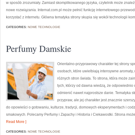
w sposób zrozumiały. Zamiast skomplikowanego języka, czytelnik może znaleź
nowe rozwiązania. Internat.com.pl może pełnić funkcję internetowego przewod
korzystać z internetu. Główna tematyka strony skupia się wokół technologii ko
CATEGORIES:
NOWE TECHNOLOGIE
Perfumy Damskie
Orientalno-przyprawowy charakter tej strony spr
osobach, które uwielbiają intensywne aromaty, n
różnych stron świata. To strona, która może z
tych, którzy od dawna wiedzą, że odpowiednio 
odmienić nawet najprostsze danie. Tematyka str
przypraw, ale jej charakter jest znacznie szers
do opowieści o gotowaniu, kulturze, tradycji, domowych eksperymentach i c
smakowych. Polecamy Perfumy i Zapachy i Historia i Ciekawostki. Strona może
Read More ]
CATEGORIES:
NOWE TECHNOLOGIE