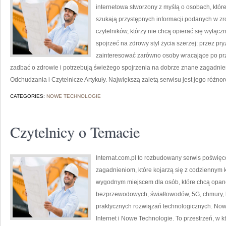
internetowa stworzony z myślą o osobach, które
szukają przystępnych informacji podanych w zr
czytelników, którzy nie chcą opierać się wyłącz
spojrzeć na zdrowy styl życia szerzej: przez pr
zainteresować zarówno osoby wracające po prze
zadbać o zdrowie i potrzebują świeżego spojrzenia na dobrze znane zagadnie
Odchudzania i Czytelnicze Artykuły. Największą zaletą serwisu jest jego różno
CATEGORIES:
NOWE TECHNOLOGIE
Czytelnicy o Temacie
Internat.com.pl to rozbudowany serwis poświę
zagadnieniom, które kojarzą się z codziennym 
wygodnym miejscem dla osób, które chcą opanow
bezprzewodowych, światłowodów, 5G, chmury, 
praktycznych rozwiązań technologicznych. Nowo
Internet i Nowe Technologie. To przestrzeń, w 