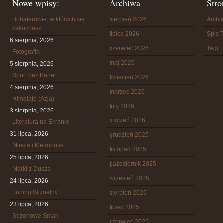
Nowe wpisy:
Archiwa
Stro
Bohaterowie, w których się
sierpień 2026
Arch
zakochasz
lipiec 2026
Spis T
6 sierpnia, 2026
czerwiec 2026
Tagi
Fotografia
maj 2026
5 sierpnia, 2026
Sport bez Barier
kwiecień 2026
4 sierpnia, 2026
marzec 2026
Himalaje (Azja)
luty 2026
3 sierpnia, 2026
styczeń 2026
Literatura na Ekranie
31 lipca, 2026
grudzień 2025
Miasta i Metropolie
listopad 2025
25 lipca, 2026
październik 2025
Marki z Duszą
wrzesień 2025
24 lipca, 2026
Tuning Wizualny
sierpień 2025
23 lipca, 2026
lipiec 2025
Sezonowe Smaki
czerwiec 2025