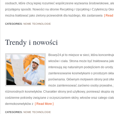
osobach, które chcą lepiej rozumieć współczesne wyzwania środowiskowe, ale
przystępny sposób. Nowości na stronie Recykling i Upcykling i Czytelniczy Gł
można traktować jako zielony przewodnik dla każdego, kto zastanawia
[ Read 
CATEGORIES:
NOWE TECHNOLOGIE
Trendy i nowości
Bioarp24.pl to miejsce w sieci, która koncentruj
włosów i ciała. Strona może być traktowana ja
interesują się naturalnym podejściem do urody. 
zainteresowanie kosmetykami o prostszym skład
porównania. Głównym motywem strony jest ofer
może zainteresować zarówno osoby prywatne, j
różnorodnych kosmetyków. Charakter strony jest użytkowy, ponieważ skupia si
codzienne potrzeby związane z oczyszczaniem skóry, włosów oraz całego ciał
dermokosmetyków z
[ Read More ]
CATEGORIES:
NOWE TECHNOLOGIE