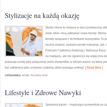
Stylizacje na każdą okazję
Studio Veriss to miejsce w sieci poświęcony s
osób, które chcą odkrywać nowe trendy. Strona 
tematy związane z technikami wizażystów. To 
można znaleźć zarówno proste instrukcje, jak i 
Polecam Czytelnicy Analizują i Stylizacja fryzu
na makijażu, ale nie ogranicza się wyłącznie 
pokazuje urodę jako połączenie wielu elementów, w którym ważne są także pr
być odbierany jako urodowa czytelnia, które pomaga uniknąć
[ Read More ]
CATEGORIES:
NOWE TECHNOLOGIE
Lifestyle i Zdrowe Nawyki
Spalarnia kalorii – inspirujący przewodnik po spa