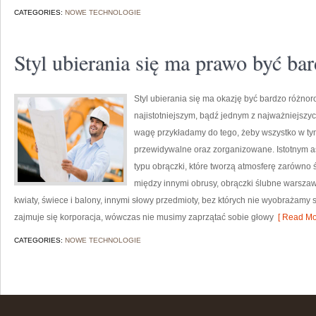
CATEGORIES:
NOWE TECHNOLOGIE
Styl ubierania się ma prawo być ba
Styl ubierania się ma okazję być bardzo różnor
najistotniejszym, bądź jednym z najważniejszyc
wagę przykładamy do tego, żeby wszystko w ty
przewidywalne oraz zorganizowane. Istotnym a
typu obrączki, które tworzą atmosferę zarówno ś
między innymi obrusy, obrączki ślubne warszaw
kwiaty, świece i balony, innymi słowy przedmioty, bez których nie wyobrażamy 
zajmuje się korporacja, wówczas nie musimy zaprzątać sobie głowy
[ Read Mo
CATEGORIES:
NOWE TECHNOLOGIE