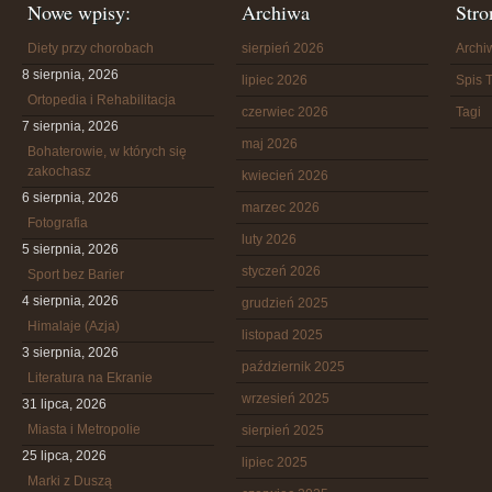
Nowe wpisy:
Archiwa
Stro
Diety przy chorobach
sierpień 2026
Arch
8 sierpnia, 2026
lipiec 2026
Spis T
Ortopedia i Rehabilitacja
czerwiec 2026
Tagi
7 sierpnia, 2026
maj 2026
Bohaterowie, w których się
zakochasz
kwiecień 2026
6 sierpnia, 2026
marzec 2026
Fotografia
luty 2026
5 sierpnia, 2026
styczeń 2026
Sport bez Barier
4 sierpnia, 2026
grudzień 2025
Himalaje (Azja)
listopad 2025
3 sierpnia, 2026
październik 2025
Literatura na Ekranie
wrzesień 2025
31 lipca, 2026
Miasta i Metropolie
sierpień 2025
25 lipca, 2026
lipiec 2025
Marki z Duszą