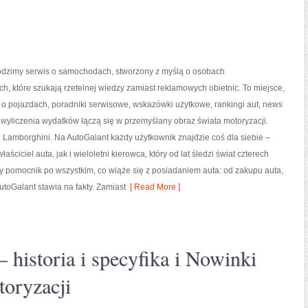
rodzimy serwis o samochodach, stworzony z myślą o osobach
, które szukają rzetelnej wiedzy zamiast reklamowych obietnic. To miejsce,
 o pojazdach, poradniki serwisowe, wskazówki użytkowe, rankingi aut, news
 wyliczenia wydatków łączą się w przemyślany obraz świata motoryzacji.
 Lamborghini. Na AutoGalant każdy użytkownik znajdzie coś dla siebie –
ściciel auta, jak i wieloletni kierowca, który od lat śledzi świat czterech
y pomocnik po wszystkim, co wiąże się z posiadaniem auta: od zakupu auta,
utoGalant stawia na fakty. Zamiast
[ Read More ]
historia i specyfika i Nowinki
toryzacji