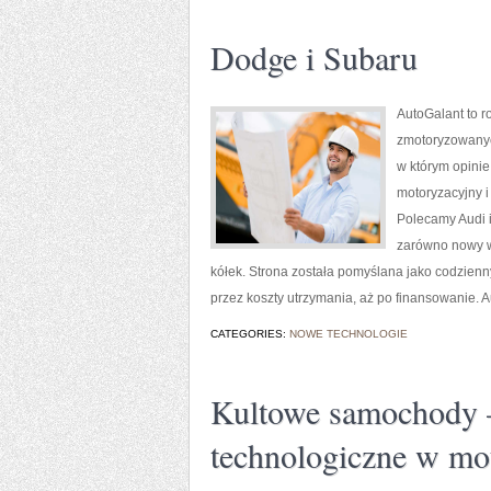
Dodge i Subaru
AutoGalant to 
zmotoryzowanych
w którym opinie
motoryzacyjny i
Polecamy Audi i
zarówno nowy wła
kółek. Strona została pomyślana jako codzienn
przez koszty utrzymania, aż po finansowanie. A
CATEGORIES:
NOWE TECHNOLOGIE
Kultowe samochody – 
technologiczne w mo