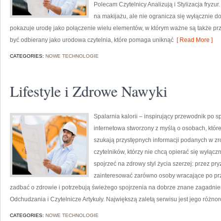
Polecam Czytelnicy Analizują i Stylizacja fryzu
na makijażu, ale nie ogranicza się wyłącznie 
pokazuje urodę jako połączenie wielu elementów, w którym ważne są także pr
być odbierany jako urodowa czytelnia, które pomaga uniknąć
[ Read More ]
CATEGORIES:
NOWE TECHNOLOGIE
Lifestyle i Zdrowe Nawyki
Spalarnia kalorii – inspirujący przewodnik po spa
internetowa stworzony z myślą o osobach, które
szukają przystępnych informacji podanych w zr
czytelników, którzy nie chcą opierać się wyłącz
spojrzeć na zdrowy styl życia szerzej: przez pr
zainteresować zarówno osoby wracające po prze
zadbać o zdrowie i potrzebują świeżego spojrzenia na dobrze znane zagadnie
Odchudzania i Czytelnicze Artykuły. Największą zaletą serwisu jest jego różno
CATEGORIES:
NOWE TECHNOLOGIE