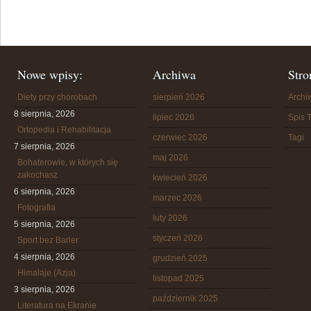
Nowe wpisy:
Archiwa
Stro
Diety przy chorobach
sierpień 2026
Arch
8 sierpnia, 2026
lipiec 2026
Spis T
Ortopedia i Rehabilitacja
czerwiec 2026
Tagi
7 sierpnia, 2026
maj 2026
Bohaterowie, w których się
zakochasz
kwiecień 2026
6 sierpnia, 2026
marzec 2026
Fotografia
luty 2026
5 sierpnia, 2026
styczeń 2026
Sport bez Barier
4 sierpnia, 2026
grudzień 2025
Himalaje (Azja)
listopad 2025
3 sierpnia, 2026
październik 2025
Literatura na Ekranie