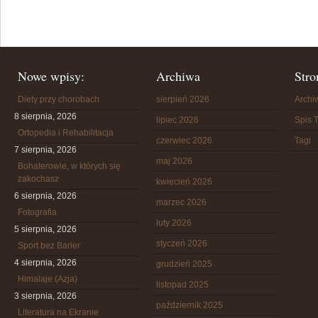
Nowe wpisy:
Archiwa
Stro
Diety przy chorobach
sierpień 2026
Arch
8 sierpnia, 2026
lipiec 2026
Spis T
Ortopedia i Rehabilitacja
czerwiec 2026
Tagi
7 sierpnia, 2026
maj 2026
Bohaterowie, w których się
zakochasz
kwiecień 2026
6 sierpnia, 2026
marzec 2026
Fotografia
luty 2026
5 sierpnia, 2026
styczeń 2026
Sport bez Barier
4 sierpnia, 2026
grudzień 2025
Himalaje (Azja)
listopad 2025
3 sierpnia, 2026
październik 2025
Literatura na Ekranie