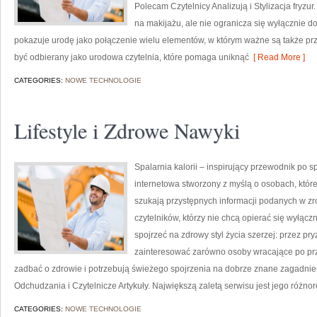
Polecam Czytelnicy Analizują i Stylizacja fryzu
na makijażu, ale nie ogranicza się wyłącznie 
pokazuje urodę jako połączenie wielu elementów, w którym ważne są także pr
być odbierany jako urodowa czytelnia, które pomaga uniknąć
[ Read More ]
CATEGORIES:
NOWE TECHNOLOGIE
Lifestyle i Zdrowe Nawyki
Spalarnia kalorii – inspirujący przewodnik po spa
internetowa stworzony z myślą o osobach, które
szukają przystępnych informacji podanych w zr
czytelników, którzy nie chcą opierać się wyłącz
spojrzeć na zdrowy styl życia szerzej: przez pr
zainteresować zarówno osoby wracające po prze
zadbać o zdrowie i potrzebują świeżego spojrzenia na dobrze znane zagadnie
Odchudzania i Czytelnicze Artykuły. Największą zaletą serwisu jest jego różno
CATEGORIES:
NOWE TECHNOLOGIE