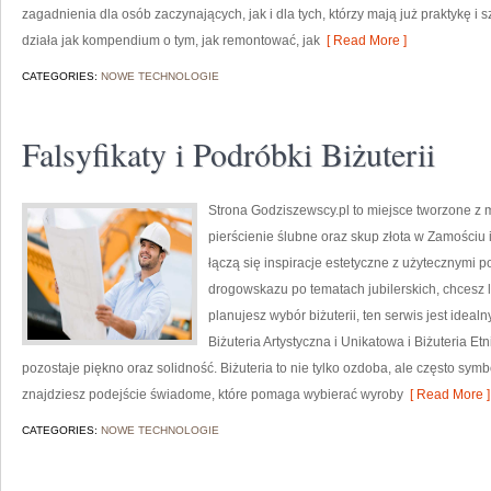
zagadnienia dla osób zaczynających, jak i dla tych, którzy mają już praktykę i 
działa jak kompendium o tym, jak remontować, jak
[ Read More ]
CATEGORIES:
NOWE TECHNOLOGIE
Falsyfikaty i Podróbki Biżuterii
Strona Godziszewscy.pl to miejsce tworzone z m
pierścienie ślubne oraz skup złota w Zamościu 
łączą się inspiracje estetyczne z użytecznymi
drogowskazu po tematach jubilerskich, chcesz 
planujesz wybór biżuterii, ten serwis jest idea
Biżuteria Artystyczna i Unikatowa i Biżuteria E
pozostaje piękno oraz solidność. Biżuteria to nie tylko ozdoba, ale często symbo
znajdziesz podejście świadome, które pomaga wybierać wyroby
[ Read More ]
CATEGORIES:
NOWE TECHNOLOGIE