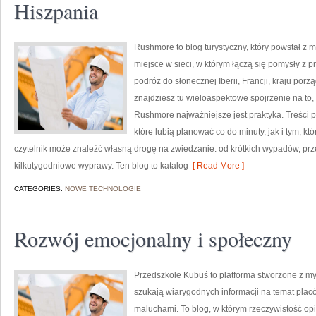
Hiszpania
Rushmore to blog turystyczny, który powstał z
miejsce w sieci, w którym łączą się pomysły z 
podróż do słonecznej Iberii, Francji, kraju porz
znajdziesz tu wieloaspektowe spojrzenie na to,
Rushmore najważniejsze jest praktyka. Treści
które lubią planować co do minuty, jak i tym, k
czytelnik może znaleźć własną drogę na zwiedzanie: od krótkich wypadów, p
kilkutygodniowe wyprawy. Ten blog to katalog
[ Read More ]
CATEGORIES:
NOWE TECHNOLOGIE
Rozwój emocjonalny i społeczny
Przedszkole Kubuś to platforma stworzone z myś
szukają wiarygodnych informacji na temat plac
maluchami. To blog, w którym rzeczywistość op