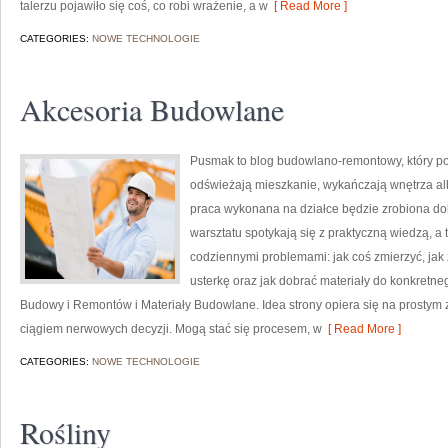
talerzu pojawiło się coś, co robi wrażenie, a w
[ Read More ]
CATEGORIES:
NOWE TECHNOLOGIE
Akcesoria Budowlane
Pusmak to blog budowlano-remontowy, który po
odświeżają mieszkanie, wykańczają wnętrza al
praca wykonana na działce będzie zrobiona do
warsztatu spotykają się z praktyczną wiedzą, a t
codziennymi problemami: jak coś zmierzyć, ja
usterkę oraz jak dobrać materiały do konkretne
Budowy i Remontów i Materiały Budowlane. Idea strony opiera się na prostym 
ciągiem nerwowych decyzji. Mogą stać się procesem, w
[ Read More ]
CATEGORIES:
NOWE TECHNOLOGIE
Rośliny