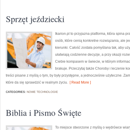
Sprzęt jeździecki
Ikarion.pl to przyjazna platforma, która spina 
osób, które cenią konkretne rozwiązania, ale 
kierunki. Całość została pomyślana tak, aby użyt
ułatwiają codzienne decyzje, a przy okazji rozw
Ciebie kompasem w świecie, w którym informac
brakuje. Przeczytaj także Choroby i leczenie kon
treści pisane z myślą o tym, by były przystępne, a jednocześnie użyteczne. Zami
które da się sprawdzić w realnym życiu.
[ Read More ]
CATEGORIES:
NOWE TECHNOLOGIE
Biblia i Pismo Święte
To miejsce stworzone z myślą o wędrówce wiar