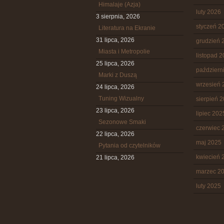
Himalaje (Azja)
luty 2026
3 sierpnia, 2026
styczeń 2
Literatura na Ekranie
31 lipca, 2026
grudzień 
Miasta i Metropolie
listopad 
25 lipca, 2026
październ
Marki z Duszą
wrzesień 
24 lipca, 2026
Tuning Wizualny
sierpień 
23 lipca, 2026
lipiec 202
Sezonowe Smaki
czerwiec 
22 lipca, 2026
maj 2025
Pytania od czytelników
kwiecień 
21 lipca, 2026
marzec 2
luty 2025