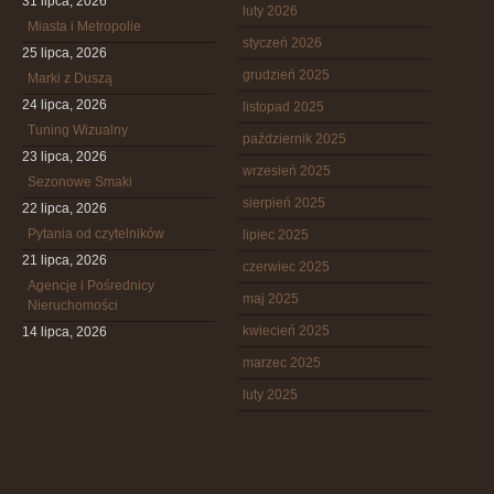
31 lipca, 2026
luty 2026
Miasta i Metropolie
styczeń 2026
25 lipca, 2026
grudzień 2025
Marki z Duszą
24 lipca, 2026
listopad 2025
Tuning Wizualny
październik 2025
23 lipca, 2026
wrzesień 2025
Sezonowe Smaki
sierpień 2025
22 lipca, 2026
Pytania od czytelników
lipiec 2025
21 lipca, 2026
czerwiec 2025
Agencje i Pośrednicy
maj 2025
Nieruchomości
kwiecień 2025
14 lipca, 2026
marzec 2025
luty 2025