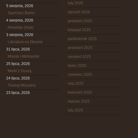
luty 2026
5 sierpnia, 2026
styczeń 2026
Sport bez Barier
4 sierpnia, 2026
grudzień 2025
Himalaje (Azja)
listopad 2025
3 sierpnia, 2026
październik 2025
Literatura na Ekranie
wrzesień 2025
31 lipca, 2026
Miasta i Metropolie
sierpień 2025
25 lipca, 2026
lipiec 2025
Marki z Duszą
czerwiec 2025
24 lipca, 2026
maj 2025
Tuning Wizualny
kwiecień 2025
23 lipca, 2026
marzec 2025
luty 2025