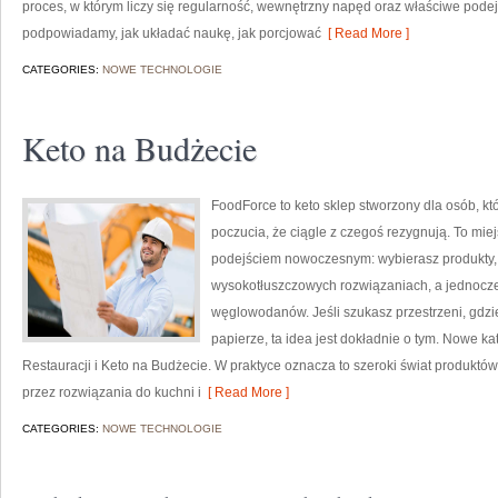
proces, w którym liczy się regularność, wewnętrzny napęd oraz właściwe podej
podpowiadamy, jak układać naukę, jak porcjować
[ Read More ]
CATEGORIES:
NOWE TECHNOLOGIE
Keto na Budżecie
FoodForce to keto sklep stworzony dla osób, 
poczucia, że ciągle z czegoś rezygnują. To mie
podejściem nowoczesnym: wybierasz produkty, k
wysokotłuszczowych rozwiązaniach, a jednocz
węglowodanów. Jeśli szukasz przestrzeni, gdzie 
papierze, ta idea jest dokładnie o tym. Nowe ka
Restauracji i Keto na Budżecie. W praktyce oznacza to szeroki świat produktów 
przez rozwiązania do kuchni i
[ Read More ]
CATEGORIES:
NOWE TECHNOLOGIE