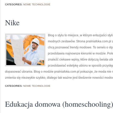
CATEGORIES:
NOWE TECHNOLOGIE
Nike
Blog o stylu to miejsce, w którym entuzjaści st
modnych zestawów. Strona pralniafoka.com.pl z
chcą poznawać trendy modowe. To serwis o styl
przedstawia najnowsze kierunki w modzie. Pol
znaleźć ciekawe wpisy, które dotyczą świata ubio
przedstawiać estetykę ubioru w sposób przystęp
dopasować ubrania. Blog o modzie pralniafoka.com.pl pokazuje, że moda nie m
zmienia się niezwykle szybko, dlatego tak ważne jest śledzenie nowości mod
CATEGORIES:
NOWE TECHNOLOGIE
Edukacja domowa (homeschooling