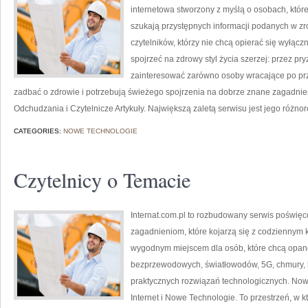
internetowa stworzony z myślą o osobach, które
szukają przystępnych informacji podanych w zr
czytelników, którzy nie chcą opierać się wyłącz
spojrzeć na zdrowy styl życia szerzej: przez pr
zainteresować zarówno osoby wracające po prze
zadbać o zdrowie i potrzebują świeżego spojrzenia na dobrze znane zagadnie
Odchudzania i Czytelnicze Artykuły. Największą zaletą serwisu jest jego różno
CATEGORIES:
NOWE TECHNOLOGIE
Czytelnicy o Temacie
Internat.com.pl to rozbudowany serwis poświę
zagadnieniom, które kojarzą się z codziennym 
wygodnym miejscem dla osób, które chcą opanow
bezprzewodowych, światłowodów, 5G, chmury, 
praktycznych rozwiązań technologicznych. Nowo
Internet i Nowe Technologie. To przestrzeń, w 