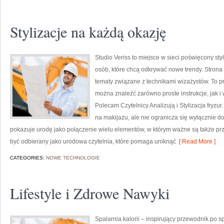
Stylizacje na każdą okazję
Studio Veriss to miejsce w sieci poświęcony s
osób, które chcą odkrywać nowe trendy. Strona 
tematy związane z technikami wizażystów. To 
można znaleźć zarówno proste instrukcje, jak i 
Polecam Czytelnicy Analizują i Stylizacja fryzu
na makijażu, ale nie ogranicza się wyłącznie 
pokazuje urodę jako połączenie wielu elementów, w którym ważne są także pr
być odbierany jako urodowa czytelnia, które pomaga uniknąć
[ Read More ]
CATEGORIES:
NOWE TECHNOLOGIE
Lifestyle i Zdrowe Nawyki
Spalarnia kalorii – inspirujący przewodnik po spa