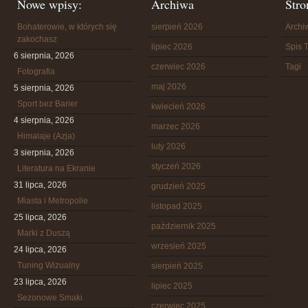
Nowe wpisy:
Archiwa
Stro
Bohaterowie, w których się
sierpień 2026
Arch
zakochasz
lipiec 2026
Spis T
6 sierpnia, 2026
czerwiec 2026
Tagi
Fotografia
maj 2026
5 sierpnia, 2026
Sport bez Barier
kwiecień 2026
4 sierpnia, 2026
marzec 2026
Himalaje (Azja)
luty 2026
3 sierpnia, 2026
styczeń 2026
Literatura na Ekranie
31 lipca, 2026
grudzień 2025
Miasta i Metropolie
listopad 2025
25 lipca, 2026
październik 2025
Marki z Duszą
wrzesień 2025
24 lipca, 2026
Tuning Wizualny
sierpień 2025
23 lipca, 2026
lipiec 2025
Sezonowe Smaki
czerwiec 2025