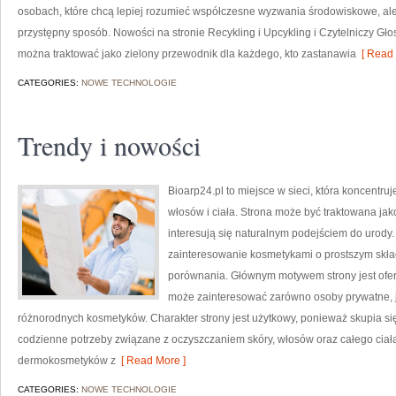
osobach, które chcą lepiej rozumieć współczesne wyzwania środowiskowe, ale
przystępny sposób. Nowości na stronie Recykling i Upcykling i Czytelniczy Gł
można traktować jako zielony przewodnik dla każdego, kto zastanawia
[ Read 
CATEGORIES:
NOWE TECHNOLOGIE
Trendy i nowości
Bioarp24.pl to miejsce w sieci, która koncentruj
włosów i ciała. Strona może być traktowana ja
interesują się naturalnym podejściem do urody. 
zainteresowanie kosmetykami o prostszym skład
porównania. Głównym motywem strony jest ofer
może zainteresować zarówno osoby prywatne, j
różnorodnych kosmetyków. Charakter strony jest użytkowy, ponieważ skupia si
codzienne potrzeby związane z oczyszczaniem skóry, włosów oraz całego ciał
dermokosmetyków z
[ Read More ]
CATEGORIES:
NOWE TECHNOLOGIE