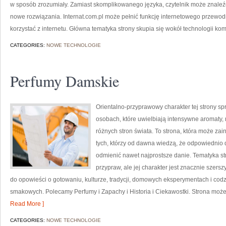
w sposób zrozumiały. Zamiast skomplikowanego języka, czytelnik może znaleź
nowe rozwiązania. Internat.com.pl może pełnić funkcję internetowego przewod
korzystać z internetu. Główna tematyka strony skupia się wokół technologii ko
CATEGORIES:
NOWE TECHNOLOGIE
Perfumy Damskie
Orientalno-przyprawowy charakter tej strony spr
osobach, które uwielbiają intensywne aromaty, n
różnych stron świata. To strona, która może z
tych, którzy od dawna wiedzą, że odpowiednio 
odmienić nawet najprostsze danie. Tematyka str
przypraw, ale jej charakter jest znacznie szers
do opowieści o gotowaniu, kulturze, tradycji, domowych eksperymentach i c
smakowych. Polecamy Perfumy i Zapachy i Historia i Ciekawostki. Strona może
Read More ]
CATEGORIES:
NOWE TECHNOLOGIE