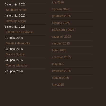
luty 2026
5 sierpnia, 2026
styczeń 2026
Sport bez Barier
4 sierpnia, 2026
grudzień 2025
Himalaje (Azja)
listopad 2025
3 sierpnia, 2026
październik 2025
Literatura na Ekranie
wrzesień 2025
31 lipca, 2026
Miasta i Metropolie
sierpień 2025
25 lipca, 2026
lipiec 2025
Marki z Duszą
czerwiec 2025
24 lipca, 2026
maj 2025
Tuning Wizualny
kwiecień 2025
23 lipca, 2026
marzec 2025
luty 2025