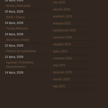
31 lipca, 2026
luty 2026
Miasta i Metropolie
styczeń 2026
25 lipca, 2026
grudzień 2025
Marki z Duszą
24 lipca, 2026
listopad 2025
Tuning Wizualny
październik 2025
23 lipca, 2026
wrzesień 2025
Sezonowe Smaki
sierpień 2025
22 lipca, 2026
Pytania od czytelników
lipiec 2025
21 lipca, 2026
czerwiec 2025
Agencje i Pośrednicy
maj 2025
Nieruchomości
kwiecień 2025
14 lipca, 2026
marzec 2025
luty 2025