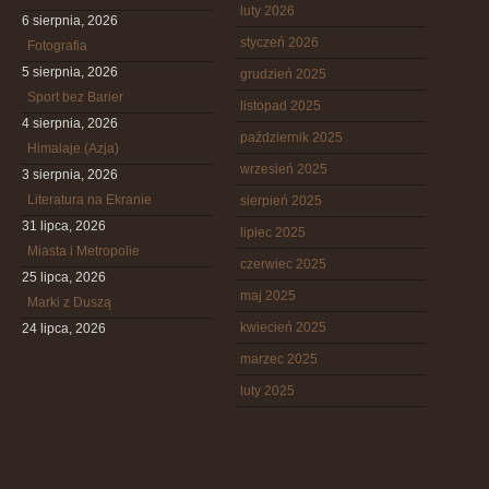
luty 2026
6 sierpnia, 2026
styczeń 2026
Fotografia
5 sierpnia, 2026
grudzień 2025
Sport bez Barier
listopad 2025
4 sierpnia, 2026
październik 2025
Himalaje (Azja)
wrzesień 2025
3 sierpnia, 2026
Literatura na Ekranie
sierpień 2025
31 lipca, 2026
lipiec 2025
Miasta i Metropolie
czerwiec 2025
25 lipca, 2026
maj 2025
Marki z Duszą
kwiecień 2025
24 lipca, 2026
marzec 2025
luty 2025