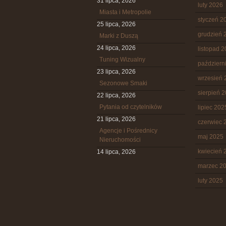
31 lipca, 2026
luty 2026
Miasta i Metropolie
styczeń 2
25 lipca, 2026
grudzień 
Marki z Duszą
24 lipca, 2026
listopad 
Tuning Wizualny
październ
23 lipca, 2026
wrzesień 
Sezonowe Smaki
sierpień 
22 lipca, 2026
Pytania od czytelników
lipiec 202
21 lipca, 2026
czerwiec 
Agencje i Pośrednicy
maj 2025
Nieruchomości
kwiecień 
14 lipca, 2026
marzec 2
luty 2025