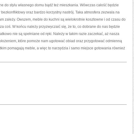
ane do stylu własnego domu bądź też mieszkania. Wówczas całość będzie
 bezkonfliktowy oraz bardzo korzystny nastrój. Taka atmosfera zezwala na
m zależy. Owszem, meble do kuchni są wielokrotnie kosztowne i od czasu do
a coś. W końcu należy przyzwyczaić się, że to, co dobrane do nas będzie
tkowo nie są spełniane od ręki. Należy w takim razie zaczekać, aż nasza
położeniem, które pomoże nam ugotować obiad oraz przygotować odmienną
kim pomagają meble, a więc to narzędzia i samo miejsce gotowania również