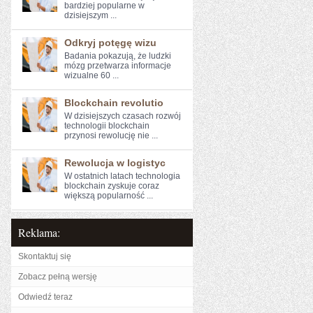
bardziej ​popularne w
dzisiejszym ...
Odkryj potęgę wizu
Badania⁣ pokazują, że ludzki
mózg przetwarza ‌informacje
wizualne 60 ...
Blockchain revolutio
W dzisiejszych czasach rozwój
technologii blockchain
przynosi rewolucję⁣ nie ...
Rewolucja w logistyc
W⁣ ostatnich latach technologia
blockchain zyskuje coraz
większą popularność ...
Reklama:
Skontaktuj się
Zobacz pełną wersję
Odwiedź teraz