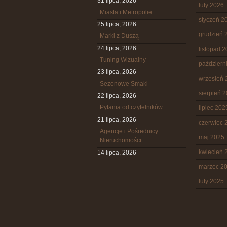
31 lipca, 2026
luty 2026
Miasta i Metropolie
styczeń 2
25 lipca, 2026
grudzień 
Marki z Duszą
24 lipca, 2026
listopad 
Tuning Wizualny
październ
23 lipca, 2026
wrzesień 
Sezonowe Smaki
sierpień 
22 lipca, 2026
Pytania od czytelników
lipiec 202
21 lipca, 2026
czerwiec 
Agencje i Pośrednicy
maj 2025
Nieruchomości
kwiecień 
14 lipca, 2026
marzec 2
luty 2025