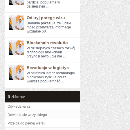
bardziej ​popularne w
dzisiejszym ...
Odkryj potęgę wizu
Badania⁣ pokazują, że ludzki
mózg przetwarza ‌informacje
wizualne 60 ...
Blockchain revolutio
W dzisiejszych czasach rozwój
technologii blockchain
przynosi rewolucję⁣ nie ...
Rewolucja w logistyc
W⁣ ostatnich latach technologia
blockchain zyskuje coraz
większą popularność ...
Reklama:
Odwiedź teraz
Dowiedz się wszystkiego
Przejdź do pełnej wersji